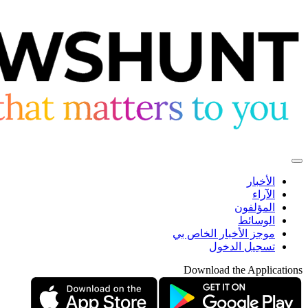
الأخبار
الآراء
المؤلفون
الوسائط
موجز الأخبار الخاص بي
تسجيل الدخول
Download the Applications