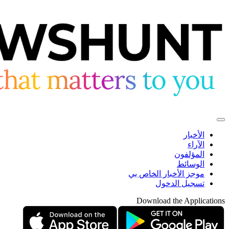
الأخبار
الآراء
المؤلفون
الوسائط
موجز الأخبار الخاص بي
تسجيل الدخول
Download the Applications