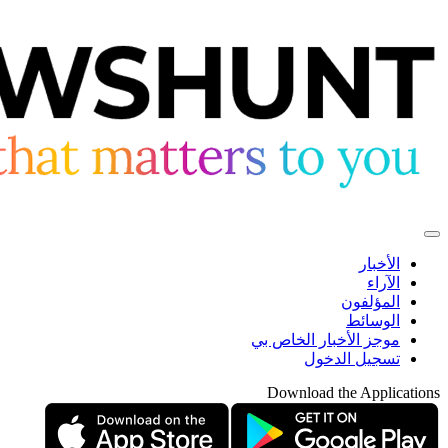
الأخبار
الآراء
المؤلفون
الوسائط
موجز الأخبار الخاص بي
تسجيل الدخول
Download the Applications