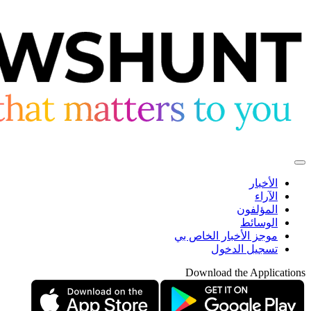
الأخبار
الآراء
المؤلفون
الوسائط
موجز الأخبار الخاص بي
تسجيل الدخول
Download the Applications