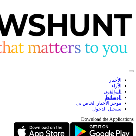
الأخبار
الآراء
المؤلفون
الوسائط
موجز الأخبار الخاص بي
تسجيل الدخول
Download the Applications